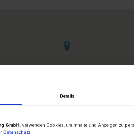
Details
d Immobilienrecht in Rohrbach
ing GmbH
,
verwenden Cookies, um Inhalte und Anzeigen zu perso
er
Datenschutz
.