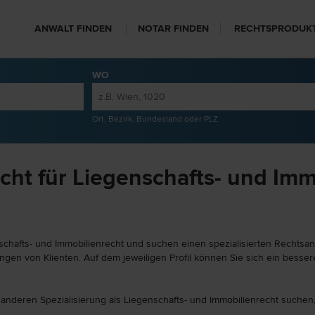
ANWALT FINDEN
NOTAR FINDEN
RECHTSPRODUK
WO
Ort, Bezirk, Bundesland oder PLZ
ht für Liegenschafts- und Imm
schafts- und Immobilienrecht und suchen einen spezialisierten Rechtsan
gen von Klienten. Auf dem jeweiligen Profil können Sie sich ein besser
 anderen Spezialisierung als Liegenschafts- und Immobilienrecht suchen