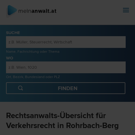
SUCHE
Name, Fachrichtung oder Thema
WO
Ort, Bezirk, Bundesland oder PLZ
Rechtsanwalts-Übersicht für
Verkehrsrecht in Rohrbach-Berg