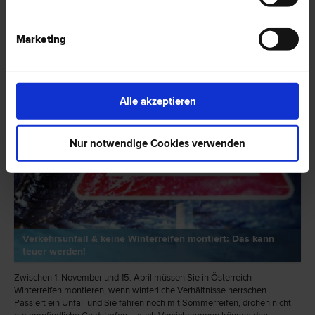
RECHTSNEWS
Marketing
Alle akzeptieren
Nur notwendige Cookies verwenden
Verkehrsunfall & keine Winterreifen montiert: Das kann
teuer werden!
Zwischen 1. November und 15. April müssen Sie in Österreich
Winterreifen montieren, wenn winterliche Verhältnisse herrschen.
Passiert ein Unfall und Sie fahren noch mit Sommerreifen, drohen nicht