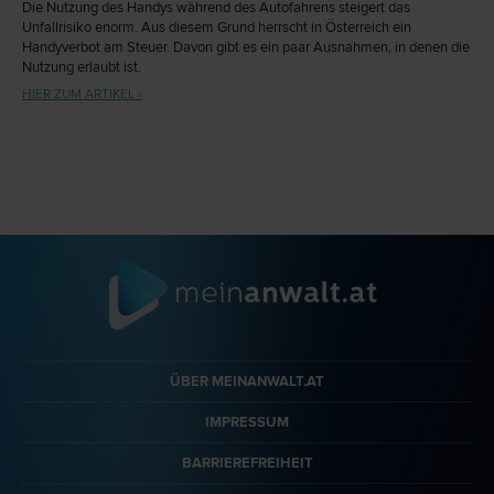
Die Nutzung des Handys während des Autofahrens steigert das
Unfallrisiko enorm. Aus diesem Grund herrscht in Österreich ein
Handyverbot am Steuer. Davon gibt es ein paar Ausnahmen, in denen die
Nutzung erlaubt ist.
HIER ZUM ARTIKEL ›
ÜBER MEINANWALT.AT
IMPRESSUM
BARRIEREFREIHEIT