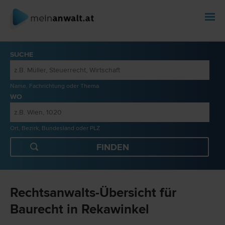
SUCHE
Name, Fachrichtung oder Thema
WO
Ort, Bezirk, Bundesland oder PLZ
Rechtsanwalts-Übersicht für
Baurecht in Rekawinkel