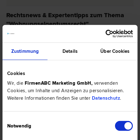
Rechtsnews & Expertentipps zum Thema
"Wohnungseigentumsrecht"
RECHTSNEWS
Zustimmung
Details
Über Cookies
Cookies
Wir, die
FirmenABC Marketing GmbH
,
verwenden
Cookies, um Inhalte und Anzeigen zu personalisieren.
Weitere Informationen finden Sie unter
Datenschutz
.
Einwilligungsauswahl
Notwendig