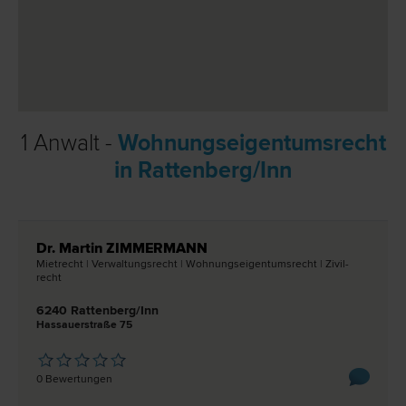
1 Anwalt -
Wohnungseigentumsrecht
in Rattenberg/Inn
Dr. Martin ZIMMERMANN
Miet­recht | Verwaltungs­recht | Wohnungseigentums­recht | Zivil­
recht
6240 Rattenberg/Inn
Hassauerstraße 75
0 Bewertungen