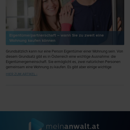
Eigentümerpartnerschaft – wann Sie zu zweit eine
Wohnung kaufen können
Grundsätzlich kann nur eine Person Eigentümer einer Wohnung sein. Von
diesem Grundsatz gibt es in Österreich eine wichtige Ausnahme: die
Eigentümergemeinschaft. Sie ermöglicht es, zwei natürlichen Personen
gemeinsam eine Wohnung zu kaufen. Es gibt aber einige wichtige
Punkte, die Sie beachten sollten.
HIER ZUM ARTIKEL ›