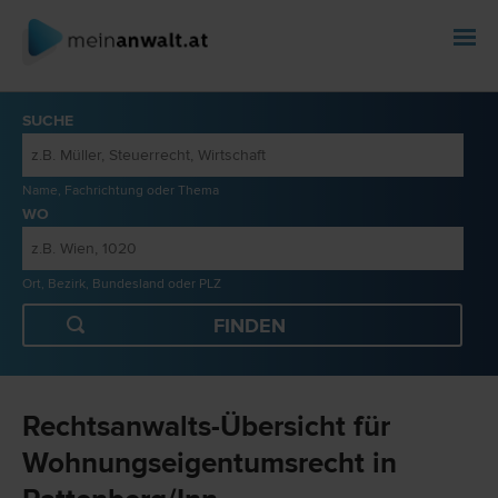
SUCHE
Name, Fachrichtung oder Thema
WO
Ort, Bezirk, Bundesland oder PLZ
Rechtsanwalts-Übersicht für
Wohnungseigentumsrecht in