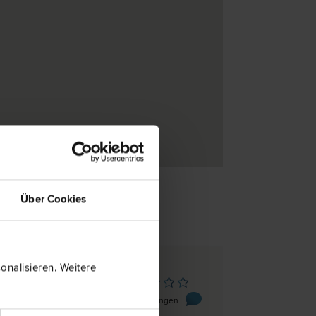
Über Cookies
nalisieren. Weitere
tenberg/Inn
traße 75
0 Bewertungen