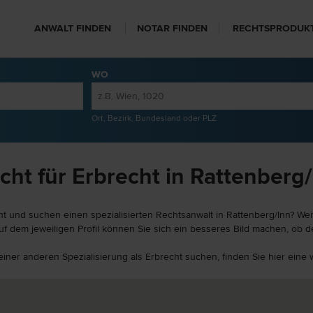
ANWALT FINDEN
NOTAR FINDEN
RECHTSPRODUK
WO
Ort, Bezirk, Bundesland oder PLZ
ht für Erbrecht in Rattenberg
ht und suchen einen spezialisierten Rechtsanwalt in Rattenberg/Inn? Wei
uf dem jeweiligen Profil können Sie sich ein besseres Bild machen, ob d
 einer anderen Spezialisierung als Erbrecht suchen, finden Sie hier ein