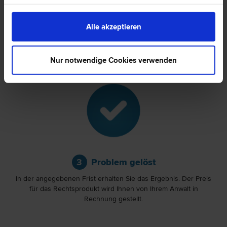
Beraten lassen
Alle akzeptieren
Ihr kompetenter Rechtsanwalt kümmert sich um Ihr Anliegen
und erarbeitet die für Sie passende rechtliche Lösung.
Nur notwendige Cookies verwenden
Problem gelöst
In der angegebenen Frist erhalten Sie das Ergebnis. Der Preis
für das Rechtsprodukt wird Ihnen von Ihrem Anwalt in
Rechnung gestellt.