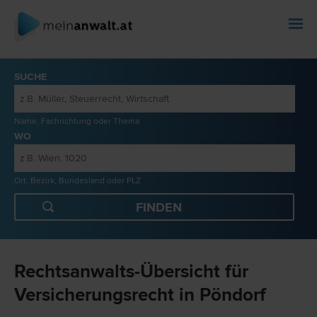
SUCHE
Name, Fachrichtung oder Thema
WO
Ort, Bezirk, Bundesland oder PLZ
Rechtsanwalts-Übersicht für
Versicherungsrecht in Pöndorf