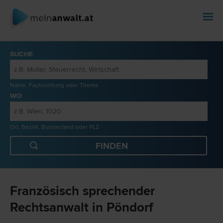
SUCHE
Name, Fachrichtung oder Thema
WO
Ort, Bezirk, Bundesland oder PLZ
Französisch sprechender
Rechtsanwalt in Pöndorf