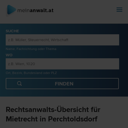
SUCHE
Name, Fachrichtung oder Thema
WO
Ort, Bezirk, Bundesland oder PLZ
Rechtsanwalts-Übersicht für
Mietrecht in Perchtoldsdorf