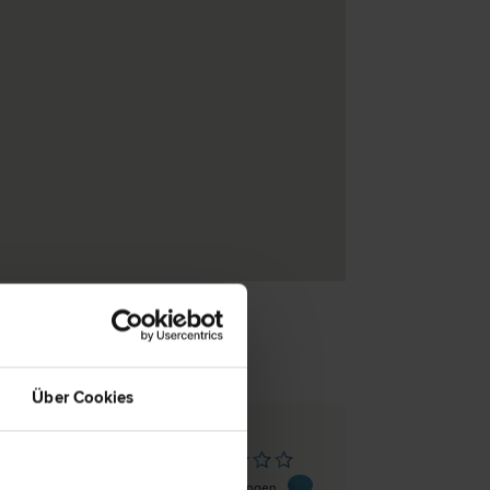
Über Cookies
chtoldsdorf
 17
0 Bewertungen