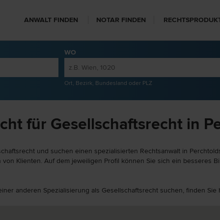
ANWALT FINDEN
NOTAR FINDEN
RECHTSPRODUK
WO
Ort, Bezirk, Bundesland oder PLZ
ht für Gesellschaftsrecht in P
chaftsrecht und suchen einen spezialisierten Rechtsanwalt in Perchtolds
von Klienten. Auf dem jeweiligen Profil können Sie sich ein besseres Bi
 einer anderen Spezialisierung als Gesellschaftsrecht suchen, finden Si