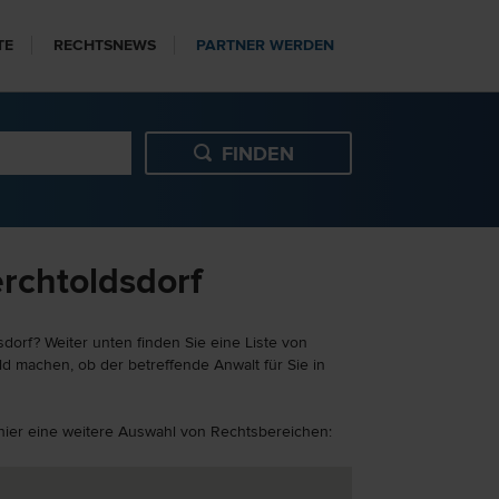
TE
RECHTSNEWS
PARTNER WERDEN
erchtoldsdorf
dorf? Weiter unten finden Sie eine Liste von
ld machen, ob der betreffende Anwalt für Sie in
e hier eine weitere Auswahl von Rechtsbereichen: