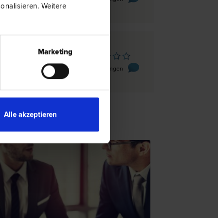
nalisieren. Weitere
Marketing
chtoldsdorf
17/1/3
0 Bewertungen
Alle akzeptieren
TENTIPP