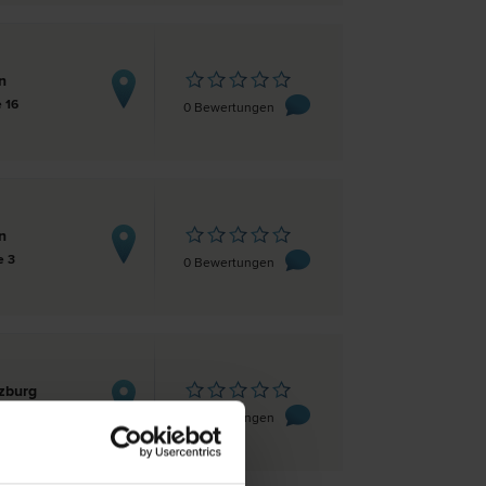
n
e 16
0 Bewertungen
n
e 3
0 Bewertungen
zburg
ugger-Straße 3
0 Bewertungen