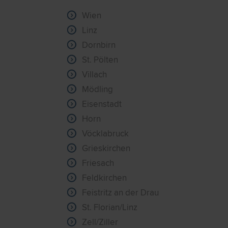
Wien
Linz
Dornbirn
St. Pölten
Villach
Mödling
Eisenstadt
Horn
Vöcklabruck
Grieskirchen
Friesach
Feldkirchen
Feistritz an der Drau
St. Florian/Linz
Zell/Ziller