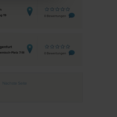
n
ng 19
0 Bewertungen
genfurt
Lemisch-Platz 7/III
0 Bewertungen
Nächste Seite