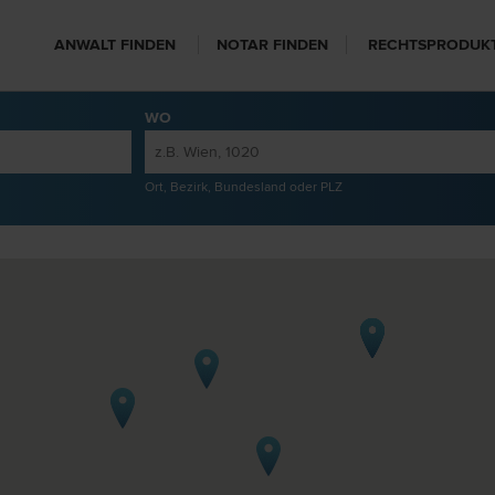
ANWALT FINDEN
NOTAR FINDEN
RECHTSPRODUK
WO
Ort, Bezirk, Bundesland oder PLZ