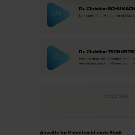
Dr. Christian SCHUMAC
69
Urheber­recht | Medien­recht | Marke
Dr. Christian TSCHURT
70
Wirtschafts­recht | Urheber­recht |
Verwaltungs­recht | Marken­recht | 
Vorige Seite
Anwälte für Patentrecht nach Stadt