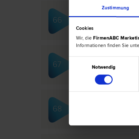
Zustimmung
Dr. Christian NORDBERG
66
Gesellschafts­recht | Europa­recht | 
Patent­recht
Cookies
Wir, die
FirmenABC Market
Informationen finden Sie unt
Dr. Christian ORTNER
Einwilligungsauswahl
67
Marken­recht | Urheber­recht | Lieg
Notwendig
Dr. Christian REIMITZ
68
Urheber­recht | Liegenschafts- und I
recht | Patent­recht | IT-Recht