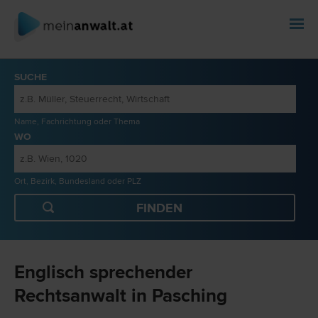
SUCHE
Name, Fachrichtung oder Thema
WO
Ort, Bezirk, Bundesland oder PLZ
Englisch sprechender
Rechtsanwalt in Pasching