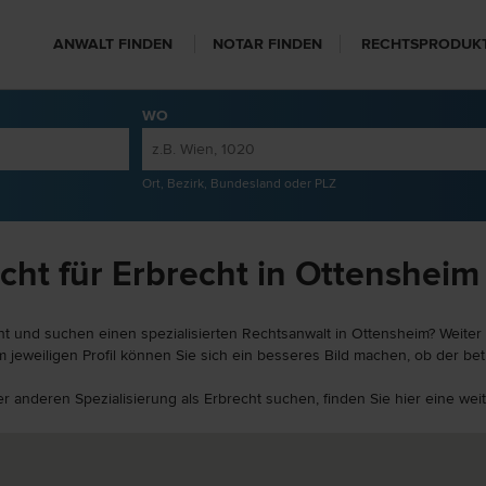
ANWALT FINDEN
NOTAR FINDEN
RECHTSPRODUK
WO
Ort, Bezirk, Bundesland oder PLZ
cht für Erbrecht in Ottensheim
ht und suchen einen spezialisierten Rechtsanwalt in Ottensheim? Weiter 
jeweiligen Profil können Sie sich ein besseres Bild machen, ob der bet
ner anderen Spezialisierung als Erbrecht suchen, finden Sie hier eine w