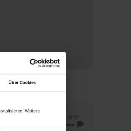
Über Cookies
nalisieren. Weitere
ensheim
straße 2
0 Bewertungen