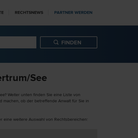
TE
RECHTSNEWS
PARTNER WERDEN
ertrum/See
e? Weiter unten finden Sie eine Liste von
d machen, ob der betreffende Anwalt für Sie in
ier eine weitere Auswahl von Rechtsbereichen: