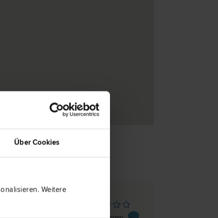
Über Cookies
nalisieren. Weitere
rtrum/See
aße 6/2
0 Bewertungen