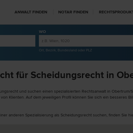
ANWALT FINDEN
NOTAR FINDEN
RECHTSPRODUK
WO
Ort, Bezirk, Bundesland oder PLZ
cht für Scheidungsrecht in Ob
ungsrecht und suchen einen spezialisierten Rechtsanwalt in Obertrum/Se
n Klienten. Auf dem jeweiligen Profil können Sie sich ein besseres Bil
einer anderen Spezialisierung als Scheidungsrecht suchen, finden Sie h