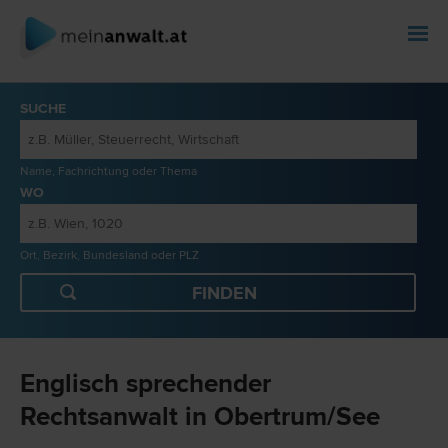
SUCHE
Name, Fachrichtung oder Thema
WO
Ort, Bezirk, Bundesland oder PLZ
Englisch sprechender
Rechtsanwalt in Obertrum/See