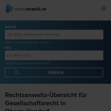
SUCHE
Name, Fachrichtung oder Thema
WO
Ort, Bezirk, Bundesland oder PLZ
Rechtsanwalts-Übersicht für
Gesellschaftsrecht in