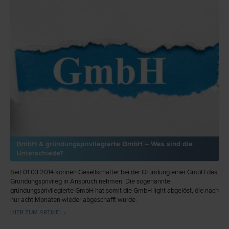
GmbH & gründungsprivilegierte GmbH – Was sind die
Unterschiede?
Seit 01.03.2014 können Gesellschafter bei der Gründung einer GmbH das
Gründungsprivileg in Anspruch nehmen. Die sogenannte
gründungsprivilegierte GmbH hat somit die GmbH light abgelöst, die nach
nur acht Monaten wieder abgeschafft wurde.
HIER ZUM ARTIKEL ›