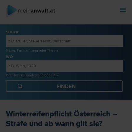
SUCHE
Name, Fachrichtung oder Thema
WO
Ort, Bezirk, Bundesland oder PLZ
Winterreifenpflicht Österreich –
Strafe und ab wann gilt sie?