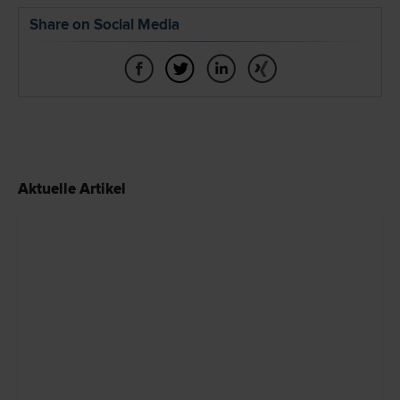
Share on Social Media
Aktuelle Artikel