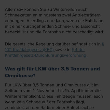
Alternativ können Sie zu Winterreifen auch
Schneeketten an mindestens zwei Antriebsrädern
anbringen. Allerdings nur dann, wenn die Fahrbahn
mit einer durchgehenden Schnee- und Eisschicht
bedeckt ist und die Fahrbahn nicht beschädigt wird.
Die gesetzliche Regelung darüber befindet sich in
§
102 Kraftfahrgesetz (KFG)
sowie in
§ 4 der
Kraftfahrgesetz-Durchführungsverordnung
.
Was gilt für LKW über 3,5 Tonnen und
Omnibusse?
Für LKW über 3,5 Tonnen und Omnibusse gilt im
Zeitraum vom 1. November bis 15. April immer die
Winterreifenpflicht. Diese Fahrzeuge müssen, auch
wenn kein Schnee auf der Fahrbahn liegt,
zumindest an den Rädern einer Antriebsachse