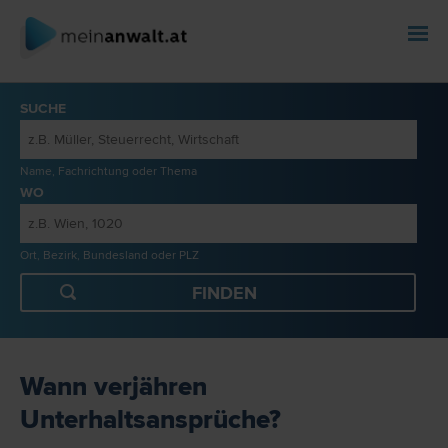
SUCHE
Name, Fachrichtung oder Thema
WO
Ort, Bezirk, Bundesland oder PLZ
Wann verjähren
Unterhaltsansprüche?