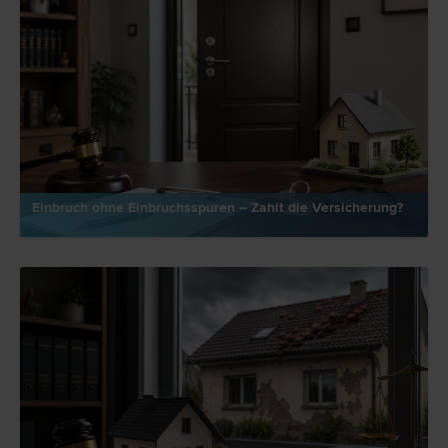
Einbruch ohne Einbruchsspuren – Zahlt die Versicherung?