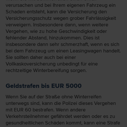
verursachen und bei Ihrem eigenen Fahrzeug ein
Schaden entsteht, kann die Versicherung den
Versicherungsschutz wegen grober Fahrlässigkeit
verweigern. Insbesondere dann, wenn weitere
Vergehen, wie zu hohe Geschwindigkeit oder
fehlender Abstand, hinzukommen. Dies ist
insbesondere dann sehr schmerzhaft, wenn es sich
bei dem Fahrzeug um einen Leasingwagen handelt.
Sie sollten daher auch bei einer
Vollkaskoversicherung unbedingt für eine
rechtzeitige Winterbereifung sorgen.
Geldstrafen bis EUR 5000
Wenn Sie auf der Straße ohne Winterreifen
unterwegs sind, kann die Polizei dieses Vergehen
mit EUR 60 bestrafen. Wenn andere
Verkehrsteilnehmer gefährdet werden oder es zu
gesundheitlichen Schäden kommt, kann eine Strafe