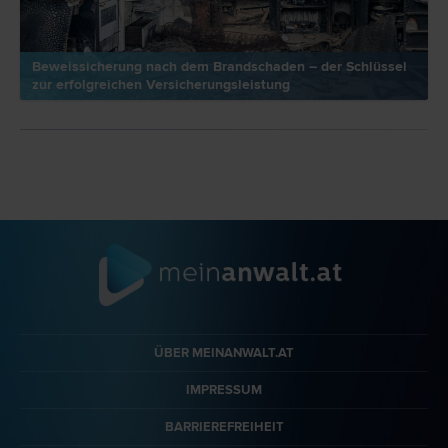
Beweissicherung nach dem Brandschaden – der Schlüssel
zur erfolgreichen Versicherungsleistung
ÜBER MEINANWALT.AT
IMPRESSUM
BARRIEREFREIHEIT