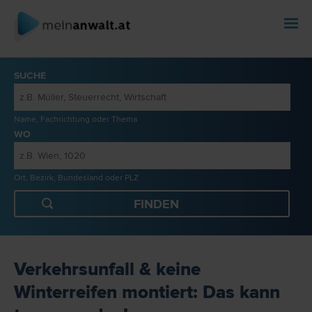
SUCHE
Name, Fachrichtung oder Thema
WO
Ort, Bezirk, Bundesland oder PLZ
Verkehrsunfall & keine
Winterreifen montiert: Das kann