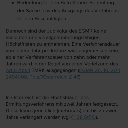
Bedeutung für den Betroffenen: Bedeutung
der Sache bzw des Ausgangs des Verfahrens
für den Beschuldigten
Dennoch sind der Judikatur des EGMR keine
absoluten und verallgemeinerungsfähigen
Höchstfristen zu entnehmen. Eine Verfahrensdauer
von einem Jahr pro Instanz wird angemessen sein,
ab einer Verfahrensdauer von zehn oder mehr
Jahren wird in der Regel von einer Verletzung des
Art 6 Abs 1
EMRK ausgegangen (
EGMR 25. 10. 2011,
24941/08, Polz/?Österreich, Z 48
).
In Österreich ist die Höchstdauer des
Ermittlungsverfahrens mit zwei Jahren festgesetzt.
Diese kann gerichtlich (mehrmals) um bis zu zwei
Jahre verlängert werden (vgl
§ 108 StPO
).