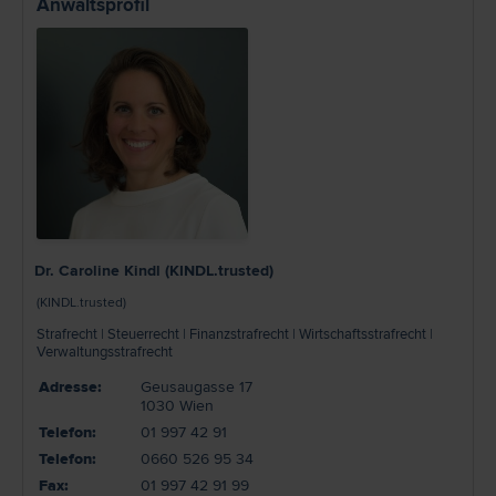
Anwaltsprofil
Dr. Caroline Kindl (KINDL.trusted)
(KINDL.trusted)
Strafrecht | Steuerrecht | Finanzstrafrecht | Wirtschaftsstrafrecht |
Verwaltungsstrafrecht
Adresse:
Geusaugasse 17
1030 Wien
Telefon:
01 997 42 91
Telefon:
0660 526 95 34
Fax:
01 997 42 91 99