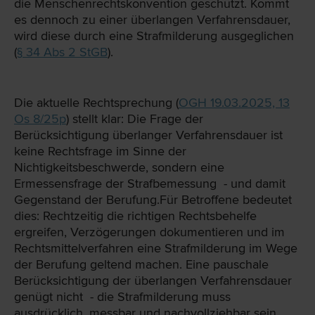
die Menschenrechtskonvention geschützt. Kommt
es dennoch zu einer überlangen Verfahrensdauer,
wird diese durch eine Strafmilderung ausgeglichen
(
§ 34 Abs 2 StGB
).
Die aktuelle Rechtsprechung (
OGH 19.03.2025, 13
Os 8/25p
) stellt klar: Die Frage der
Berücksichtigung überlanger Verfahrensdauer ist
keine Rechtsfrage im Sinne der
Nichtigkeitsbeschwerde, sondern eine
Ermessensfrage der Strafbemessung - und damit
Gegenstand der Berufung.Für Betroffene bedeutet
dies: Rechtzeitig die richtigen Rechtsbehelfe
ergreifen, Verzögerungen dokumentieren und im
Rechtsmittelverfahren eine Strafmilderung im Wege
der Berufung geltend machen. Eine pauschale
Berücksichtigung der überlangen Verfahrensdauer
genügt nicht - die Strafmilderung muss
ausdrücklich, messbar und nachvollziehbar sein.