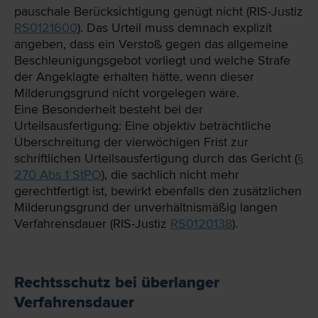
pauschale Berücksichtigung genügt nicht (RIS-Justiz
RS0121600
). Das Urteil muss demnach explizit
angeben, dass ein Verstoß gegen das allgemeine
Beschleunigungsgebot vorliegt und welche Strafe
der Angeklagte erhalten hätte, wenn dieser
Milderungsgrund nicht vorgelegen wäre.
Eine Besonderheit besteht bei der
Urteilsausfertigung: Eine objektiv beträchtliche
Überschreitung der vierwöchigen Frist zur
schriftlichen Urteilsausfertigung durch das Gericht (
§
270 Abs 1 StPO
), die sachlich nicht mehr
gerechtfertigt ist, bewirkt ebenfalls den zusätzlichen
Milderungsgrund der unverhältnismäßig langen
Verfahrensdauer (RIS-Justiz
RS0120138
).
Rechtsschutz bei überlanger
Verfahrensdauer