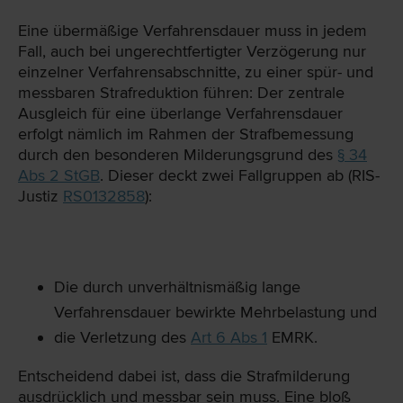
Eine übermäßige Verfahrensdauer muss in jedem
Fall, auch bei ungerechtfertigter Verzögerung nur
einzelner Verfahrensabschnitte, zu einer spür- und
messbaren Strafreduktion führen: Der zentrale
Ausgleich für eine überlange Verfahrensdauer
erfolgt nämlich im Rahmen der Strafbemessung
durch den besonderen Milderungsgrund des
§ 34
Abs 2 StGB
. Dieser deckt zwei Fallgruppen ab (RIS-
Justiz
RS0132858
):
Die durch unverhältnismäßig lange
Verfahrensdauer bewirkte Mehrbelastung und
die Verletzung des
Art 6 Abs 1
EMRK.
Entscheidend dabei ist, dass die Strafmilderung
ausdrücklich und messbar sein muss. Eine bloß