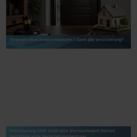
Einbruch ohne Einbruchsspuren – Zahlt die Versicherung?
Versicherung zahlt nicht nach Sturmschaden? Gericht
bestätigte volle Versicherungsleistung