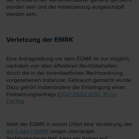
worden sein und der Instanzenzug ausgeschöpft
worden sein.
Verletzung der EMRK
Eine Antragstellung vor dem EGMR ist nur möglich,
nachdem von allen effektiven Rechtsbehelfen,
durch die in der innerstaatlichen Rechtsordnung
vorgesehenen Instanzen Gebrauch gemacht wurde.
Dazu gehört insbesondere die Einbringung eines
Fristsetzungsantrags (
OGH 29.02.2012, 15 Os
174/11v
).
Stellt der EGMR in einem Urteil eine Verletzung des
Art 6 Abs 1 EMRK
wegen überlanger
Verfahrensdauer fest, kann ein Antrag auf