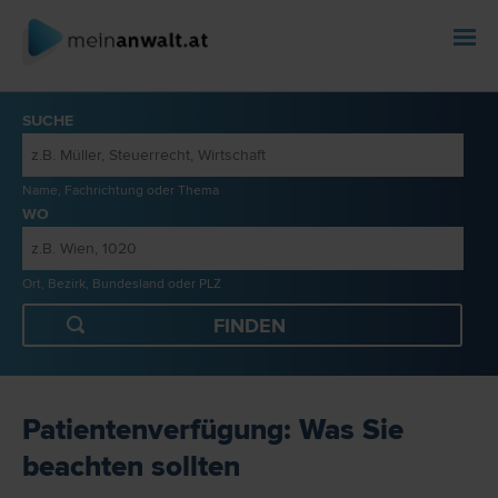
SUCHE
Name, Fachrichtung oder Thema
WO
Ort, Bezirk, Bundesland oder PLZ
Patientenverfügung: Was Sie
beachten sollten