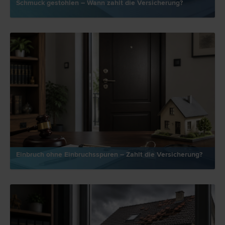
Schmuck gestohlen – Wann zahlt die Versicherung?
Einbruch ohne Einbruchsspuren – Zahlt die Versicherung?