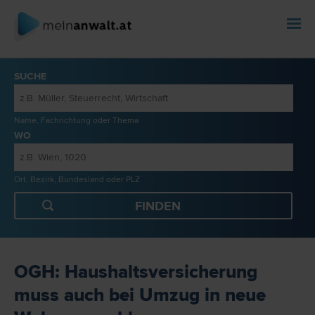
SUCHE
Name, Fachrichtung oder Thema
WO
Ort, Bezirk, Bundesland oder PLZ
OGH: Haushaltsversicherung
muss auch bei Umzug in neue