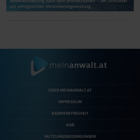
Beweissicherung nach dem Brandschaden – der Schlüssel
zur erfolgreichen Versicherungsleistung
ÜBER MEINANWALT.AT
IMPRESSUM
BARRIEREFREIHEIT
AGB
NUTZUNGSBEDINGUNGEN