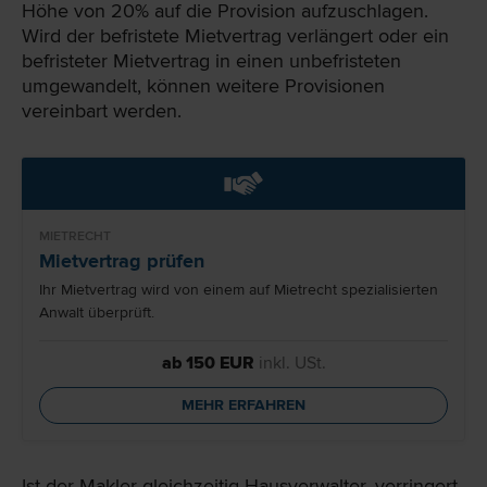
Höhe von 20% auf die Provision aufzuschlagen.
Wird der befristete Mietvertrag verlängert oder ein
befristeter Mietvertrag in einen unbefristeten
umgewandelt, können weitere Provisionen
vereinbart werden.
MIETRECHT
Mietvertrag prüfen
Ihr Mietvertrag wird von einem auf Mietrecht spezialisierten
Anwalt überprüft.
ab 150 EUR
inkl. USt.
MEHR ERFAHREN
Ist der Makler gleichzeitig Hausverwalter, verringert