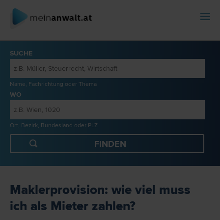
SUCHE
Name, Fachrichtung oder Thema
WO
Ort, Bezirk, Bundesland oder PLZ
Maklerprovision: wie viel muss
ich als Mieter zahlen?