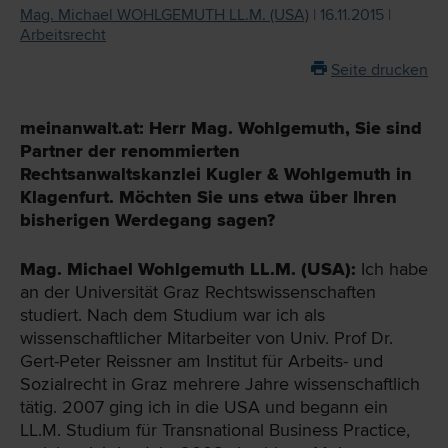
Mag. Michael WOHLGEMUTH LL.M. (USA)
| 16.11.2015 |
Arbeitsrecht
Seite drucken
meinanwalt.at: Herr Mag. Wohlgemuth, Sie sind
Partner der renommierten
Rechtsanwaltskanzlei Kugler & Wohlgemuth in
Klagenfurt. Möchten Sie uns etwa über Ihren
bisherigen Werdegang sagen?
Mag. Michael Wohlgemuth LL.M. (USA):
Ich habe
an der Universität Graz Rechtswissenschaften
studiert. Nach dem Studium war ich als
wissenschaftlicher Mitarbeiter von Univ. Prof Dr.
Gert-Peter Reissner am Institut für Arbeits- und
Sozialrecht in Graz mehrere Jahre wissenschaftlich
tätig. 2007 ging ich in die USA und begann ein
LL.M. Studium für Transnational Business Practice,