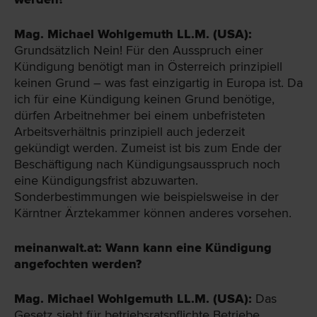
Mag. Michael Wohlgemuth LL.M. (USA):
Grundsätzlich Nein! Für den Ausspruch einer
Kündigung benötigt man in Österreich prinzipiell
keinen Grund – was fast einzigartig in Europa ist. Da
ich für eine Kündigung keinen Grund benötige,
dürfen Arbeitnehmer bei einem unbefristeten
Arbeitsverhältnis prinzipiell auch jederzeit
gekündigt werden. Zumeist ist bis zum Ende der
Beschäftigung nach Kündigungsausspruch noch
eine Kündigungsfrist abzuwarten.
Sonderbestimmungen wie beispielsweise in der
Kärntner Ärztekammer können anderes vorsehen.
meinanwalt.at: Wann kann eine Kündigung
angefochten werden?
Mag. Michael Wohlgemuth LL.M. (USA):
Das
Gesetz sieht für betriebsratspflichte Betriebe