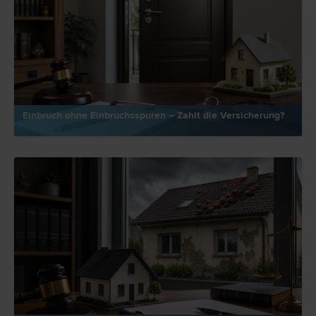
Einbruch ohne Einbruchsspuren – Zahlt die Versicherung?