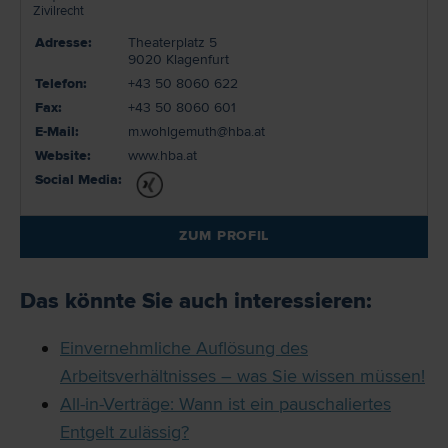
Zivilrecht
Adresse:
Theaterplatz 5
9020 Klagenfurt
Telefon:
+43 50 8060 622
Fax:
+43 50 8060 601
E-Mail:
m.wohlgemuth@hba.at
Website:
www.hba.at
Social Media:
ZUM PROFIL
Das könnte Sie auch interessieren:
Einvernehmliche Auflösung des
Arbeitsverhältnisses – was Sie wissen müssen!
All-in-Verträge: Wann ist ein pauschaliertes
Entgelt zulässig?