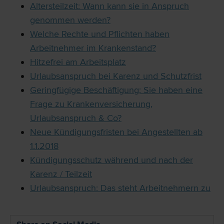
Altersteilzeit: Wann kann sie in Anspruch
genommen werden?
Welche Rechte und Pflichten haben
Arbeitnehmer im Krankenstand?
Hitzefrei am Arbeitsplatz
Urlaubsanspruch bei Karenz und Schutzfrist
Geringfügige Beschäftigung: Sie haben eine
Frage zu Krankenversicherung,
Urlaubsanspruch & Co?
Neue Kündigungsfristen bei Angestellten ab
1.1.2018
Kündigungsschutz während und nach der
Karenz / Teilzeit
Urlaubsanspruch: Das steht Arbeitnehmern zu