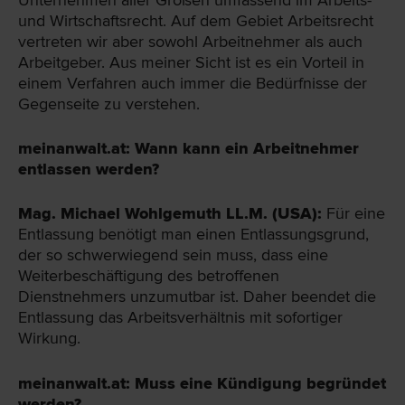
Unternehmen aller Größen umfassend im Arbeits-
und Wirtschaftsrecht. Auf dem Gebiet Arbeitsrecht
vertreten wir aber sowohl Arbeitnehmer als auch
Arbeitgeber. Aus meiner Sicht ist es ein Vorteil in
einem Verfahren auch immer die Bedürfnisse der
Gegenseite zu verstehen.
meinanwalt.at: Wann kann ein Arbeitnehmer
entlassen werden?
Mag. Michael Wohlgemuth LL.M. (USA):
Für eine
Entlassung benötigt man einen Entlassungsgrund,
der so schwerwiegend sein muss, dass eine
Weiterbeschäftigung des betroffenen
Dienstnehmers unzumutbar ist. Daher beendet die
Entlassung das Arbeitsverhältnis mit sofortiger
Wirkung.
meinanwalt.at: Muss eine Kündigung begründet
werden?