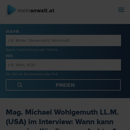
SUCHE
Name, Fachrichtung oder Thema
WO
Ort, Bezirk, Bundesland oder PLZ
Mag. Michael Wohlgemuth LL.M.
(USA) im Interview: Wann kann