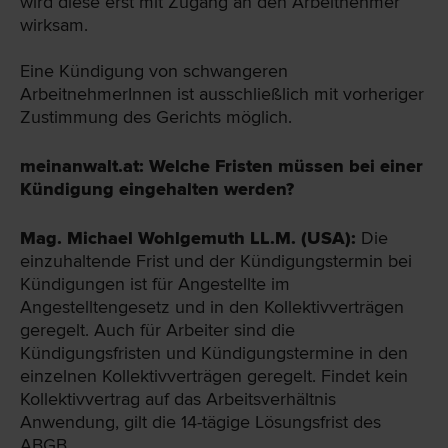
wird diese erst mit Zugang an den Arbeitnehmer
wirksam.
Eine Kündigung von schwangeren
ArbeitnehmerInnen ist ausschließlich mit vorheriger
Zustimmung des Gerichts möglich.
meinanwalt.at: Welche Fristen müssen bei einer
Kündigung eingehalten werden?
Mag. Michael Wohlgemuth LL.M. (USA):
Die
einzuhaltende Frist und der Kündigungstermin bei
Kündigungen ist für Angestellte im
Angestelltengesetz und in den Kollektivverträgen
geregelt. Auch für Arbeiter sind die
Kündigungsfristen und Kündigungstermine in den
einzelnen Kollektivverträgen geregelt. Findet kein
Kollektivvertrag auf das Arbeitsverhältnis
Anwendung, gilt die 14-tägige Lösungsfrist des
ABGB.