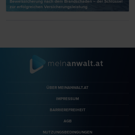
Beweissicherung nach dem Brandschaden – der Schlüssel
zur erfolgreichen Versicherungsleistung
ÜBER MEINANWALT.AT
IMPRESSUM
BARRIEREFREIHEIT
AGB
NUTZUNGSBEDINGUNGEN