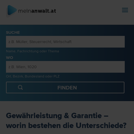
SUCHE
Name, Fachrichtung oder Thema
WO
Ort, Bezirk, Bundesland oder PLZ
Gewährleistung & Garantie –
worin bestehen die Unterschiede?