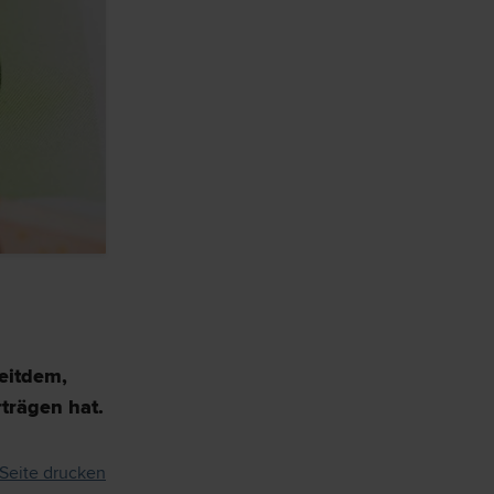
eitdem,
trägen hat.
Seite drucken