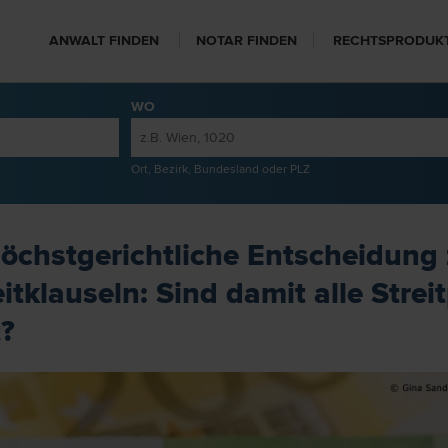
ANWALT FINDEN
NOTAR FINDEN
RECHTSPRODUK
WO
Ort, Bezirk, Bundesland oder PLZ
höchstgerichtliche Entscheidung
itklauseln: Sind damit alle Strei
t?