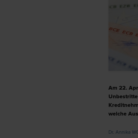
Am 22. Apr
Unbestritte
Kreditnehm
welche Ausw
Dr. Annika WO