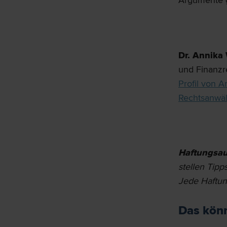
Argumente g
Dr. Annika 
und Finanzr
Profil von A
Rechtsanwäl
Haftungsau
stellen Tip
Jede Haftung
Das könn