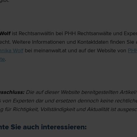
ibt.
Wolf
ist Rechtsanwältin bei PHH Rechtsanwälte und Expert
echt. Weitere Informationen und Kontaktdaten finden Sie
nnika Wolf
bei meinanwalt.at und auf der Website von
PH
te
.
sschluss:
Die auf dieser Website bereit­gestellten Artikel/
ps von Experten dar und ersetzen dennoch keine rechtlich
 für Richtigkeit, Vollständigkeit und Aktualität ist ausges
te Sie auch interessieren: