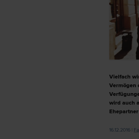
Vielfach w
Vermögen d
Verfügung
wird auch 
Ehepartner
16.12.2016 |
Fa