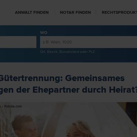
ANWALT FINDEN
NOTAR FINDEN
RECHTSPRODUK
WO
Ort, Bezirk, Bundesland oder PLZ
Gütertrennung: Gemeinsames
en der Ehepartner durch Heirat