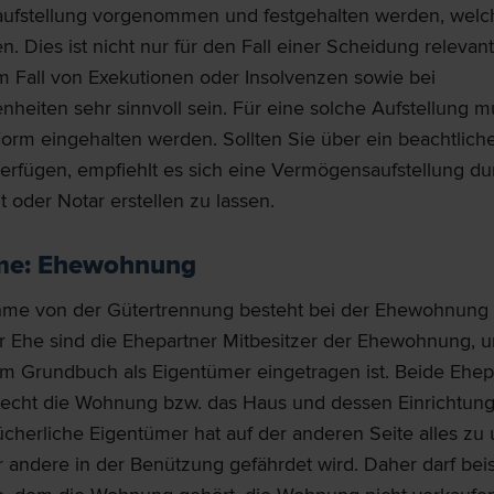
ufstellung vorgenommen und festgehalten werden, wel
 Dies ist nicht nur für den Fall einer Scheidung relevan
m Fall von Exekutionen oder Insolvenzen sowie bei
heiten sehr sinnvoll sein. Für eine solche Aufstellung m
orm eingehalten werden. Sollten Sie über ein beachtlich
rfügen, empfiehlt es sich eine Vermögensaufstellung du
 oder Notar erstellen zu lassen.
e: Ehewohnung
me von der Gütertrennung besteht bei der Ehewohnung 
 Ehe sind die Ehepartner Mitbesitzer der Ehewohnung, 
im Grundbuch als Eigentümer eingetragen ist. Beide Ehep
echt die Wohnung bzw. das Haus und dessen Einrichtung
cherliche Eigentümer hat auf der anderen Seite alles zu 
 andere in der Benützung gefährdet wird. Daher darf bei