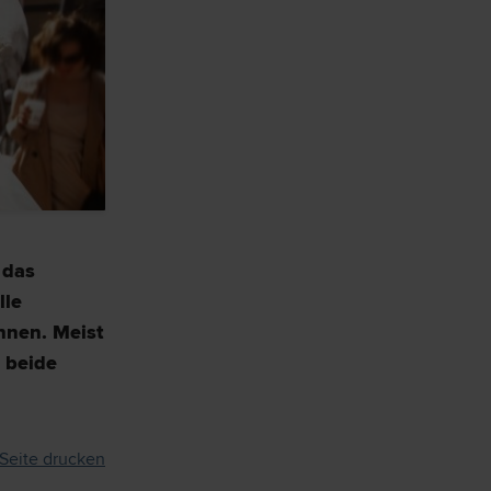
 das
lle
nen. Meist
 beide
Seite drucken