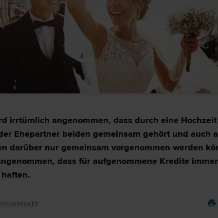
ird irrtümlich angenommen, dass durch eine Hochzeit
er Ehepartner beiden gemeinsam gehört und auch a
en darüber nur gemeinsam vorgenommen werden kön
angenommen, dass für aufgenommene Kredite immer
 haften.
milienrecht