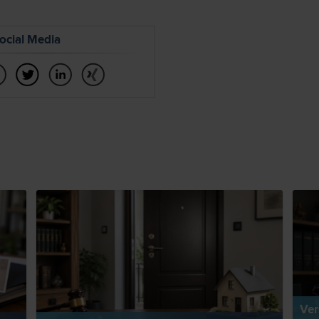
ocial Media
Ver