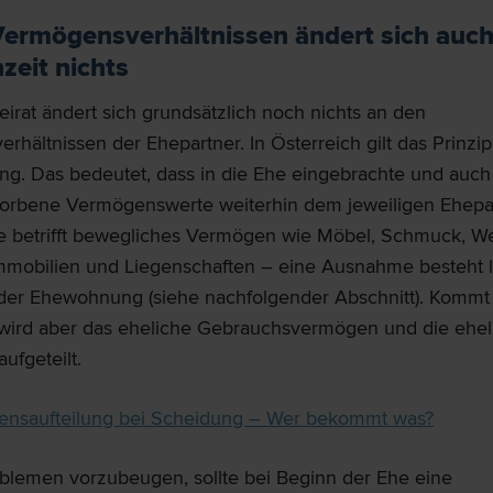
ermögensverhältnissen ändert sich auc
zeit nichts
irat ändert sich grundsätzlich noch nichts an den
hältnissen der Ehepartner. In Österreich gilt das Prinzip
ng. Das bedeutet, dass in die Ehe eingebrachte und auc
orbene Vermögenswerte weiterhin dem jeweiligen Ehepar
e betrifft bewegliches Vermögen wie Möbel, Schmuck, We
mmobilien und Liegenschaften – eine Ausnahme besteht l
h der Ehewohnung (siehe nachfolgender Abschnitt). Kommt
wird aber das eheliche Gebrauchsvermögen und die ehel
aufgeteilt.
ensaufteilung bei Scheidung – Wer bekommt was?
blemen vorzubeugen, sollte bei Beginn der Ehe eine