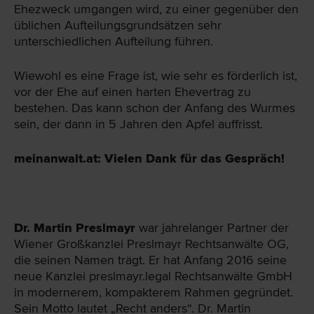
Ehezweck umgangen wird, zu einer gegenüber den
üblichen Aufteilungsgrundsätzen sehr
unterschiedlichen Aufteilung führen.
Wiewohl es eine Frage ist, wie sehr es förderlich ist,
vor der Ehe auf einen harten Ehevertrag zu
bestehen. Das kann schon der Anfang des Wurmes
sein, der dann in 5 Jahren den Apfel auffrisst.
meinanwalt.at: Vielen Dank für das Gespräch!
Dr. Martin Preslmayr
war jahrelanger Partner der
Wiener Großkanzlei Preslmayr Rechtsanwälte OG,
die seinen Namen trägt. Er hat Anfang 2016 seine
neue Kanzlei preslmayr.legal Rechtsanwälte GmbH
in modernerem, kompakterem Rahmen gegründet.
Sein Motto lautet „Recht anders“. Dr. Martin