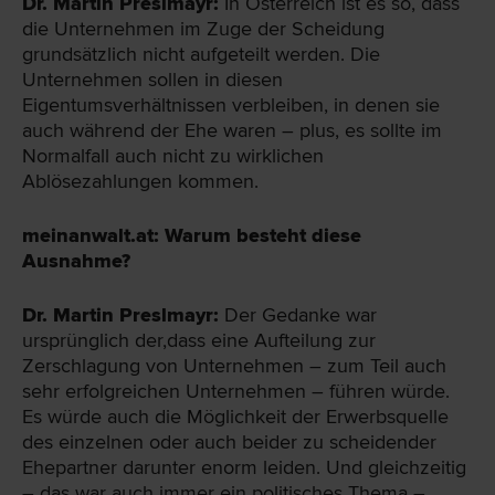
Dr. Martin Preslmayr:
In Österreich ist es so, dass
die Unternehmen im Zuge der Scheidung
grundsätzlich nicht aufgeteilt werden. Die
Unternehmen sollen in diesen
Eigentumsverhältnissen verbleiben, in denen sie
auch während der Ehe waren – plus, es sollte im
Normalfall auch nicht zu wirklichen
Ablösezahlungen kommen.
meinanwalt.at: Warum besteht diese
Ausnahme?
Dr. Martin Preslmayr:
Der Gedanke war
ursprünglich der,dass eine Aufteilung zur
Zerschlagung von Unternehmen – zum Teil auch
sehr erfolgreichen Unternehmen – führen würde.
Es würde auch die Möglichkeit der Erwerbsquelle
des einzelnen oder auch beider zu scheidender
Ehepartner darunter enorm leiden. Und gleichzeitig
– das war auch immer ein politisches Thema –