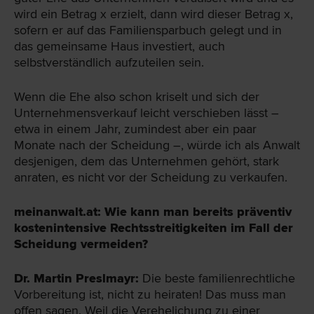
wird ein Betrag x erzielt, dann wird dieser Betrag x,
sofern er auf das Familiensparbuch gelegt und in
das gemeinsame Haus investiert, auch
selbstverständlich aufzuteilen sein.
Wenn die Ehe also schon kriselt und sich der
Unternehmensverkauf leicht verschieben lässt –
etwa in einem Jahr, zumindest aber ein paar
Monate nach der Scheidung –, würde ich als Anwalt
desjenigen, dem das Unternehmen gehört, stark
anraten, es nicht vor der Scheidung zu verkaufen.
meinanwalt.at: Wie kann man bereits präventiv
kostenintensive Rechtsstreitigkeiten im Fall der
Scheidung vermeiden?
Dr. Martin Preslmayr:
Die beste familienrechtliche
Vorbereitung ist, nicht zu heiraten! Das muss man
offen sagen. Weil die Verehelichung zu einer