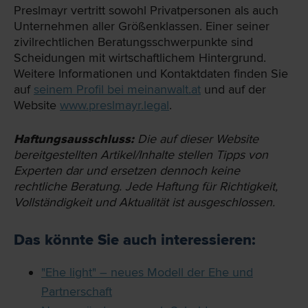
Preslmayr vertritt sowohl Privatpersonen als auch
Unternehmen aller Größenklassen. Einer seiner
zivilrechtlichen Beratungsschwerpunkte sind
Scheidungen mit wirtschaftlichem Hintergrund.
Weitere Informationen und Kontaktdaten finden Sie
auf
seinem Profil bei meinanwalt.at
und auf der
Website
www.preslmayr.legal
.
Haftungsausschluss:
Die auf dieser Website
bereit­gestellten Artikel/Inhalte stellen Tipps von
Experten dar und ersetzen dennoch keine
rechtliche Beratung. Jede Haftung für Richtigkeit,
Vollständigkeit und Aktualität ist ausgeschlossen.
Das könnte Sie auch interessieren:
"Ehe light" – neues Modell der Ehe und
Partnerschaft