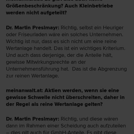
Größenbeschränkung? Auch Kleinbetriebe
werden nicht aufgeteilt?
Dr. Martin Preslmayr:
Richtig, selbst ein Heuriger
oder Friseurladen wäre ein solches Unternehmen.
Wichtig ist nur, dass es sich nicht um eine reine
Wertanlage handelt. Das ist ein wichtiges Kriterium.
Und auch dass derjenige, der die Anteile hält,
gewisse Mitwirkungsrechte an der
Unternehmensführung hat. Das ist die Abgrenzung
zur reinen Wertanlage.
meinanwalt.at: Aktien werden, wenn sie eine
gewisse Schwelle nicht überschreiten, daher in
der Regel als reine Wertanlage gelten?
Dr. Martin Preslmayr:
Richtig, und diese wären
dann im Rahmen einer Scheidung auch aufzuteilen
– dies gilt auch für GmbH-Anteile. Es gibt diese