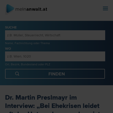
SUCHE
Name, Fachrichtung oder Thema
WO
Ort, Bezirk, Bundesland oder PLZ
Dr. Martin Preslmayr im
Interview: „Bei Ehekrisen leidet