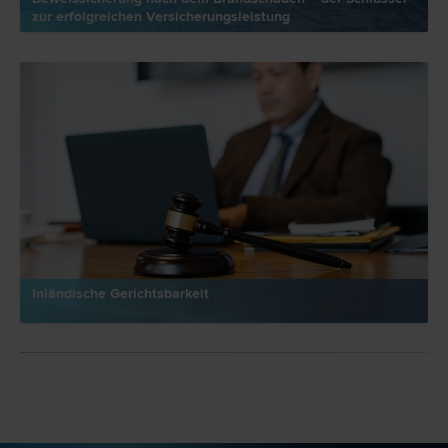
zur erfolgreichen Versicherungsleistung
Inländische Gerichtsbarkeit