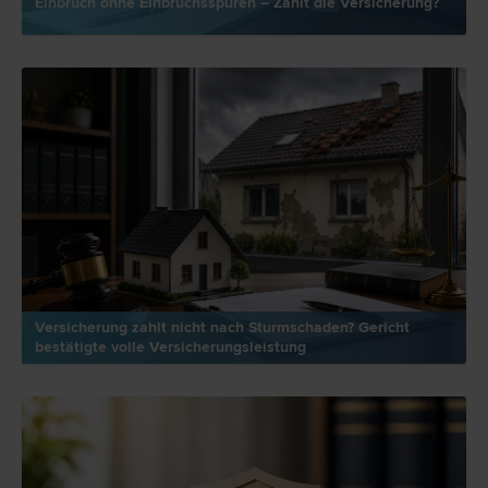
Einbruch ohne Einbruchsspuren – Zahlt die Versicherung?
Versicherung zahlt nicht nach Sturmschaden? Gericht
bestätigte volle Versicherungsleistung