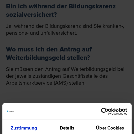
Bin ich während der Bildungskarenz
sozialversichert?
Ja, während der Bildungskarenz sind Sie kranken-,
pensions- und unfallversichert.
Wo muss ich den Antrag auf
Weiterbildungsgeld stellen?
Sie müssen den Antrag auf Weiterbildungsgeld bei
der jeweils zuständigen Geschäftsstelle des
Arbeitsmarktservice (AMS) stellen.
Zustimmung
Details
Über Cookies