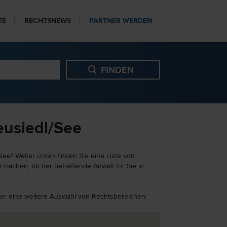
TE
RECHTSNEWS
PARTNER WERDEN
eusiedl/See
See? Weiter unten finden Sie eine Liste von
 machen, ob der betreffende Anwalt für Sie in
hier eine weitere Auswahl von Rechtsbereichen: