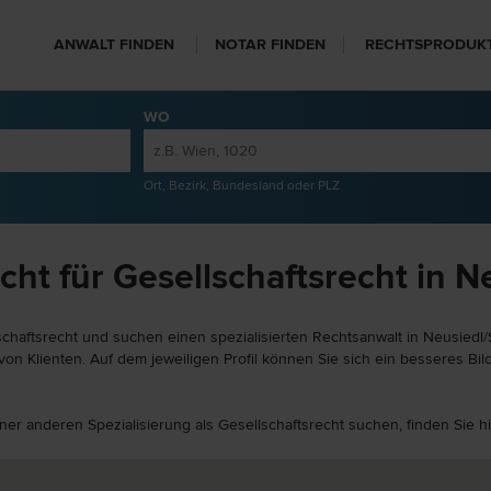
ANWALT FINDEN
NOTAR FINDEN
RECHTSPRODUK
WO
Ort, Bezirk, Bundesland oder PLZ
ht für Gesellschaftsrecht in N
chaftsrecht und suchen einen spezialisierten Rechtsanwalt in Neusiedl/
n Klienten. Auf dem jeweiligen Profil können Sie sich ein besseres Bild
iner anderen Spezialisierung als Gesellschaftsrecht suchen, finden Sie 