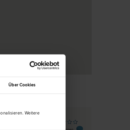
Über Cookies
nalisieren. Weitere
siedl/See
eg 5-7
0 Bewertungen