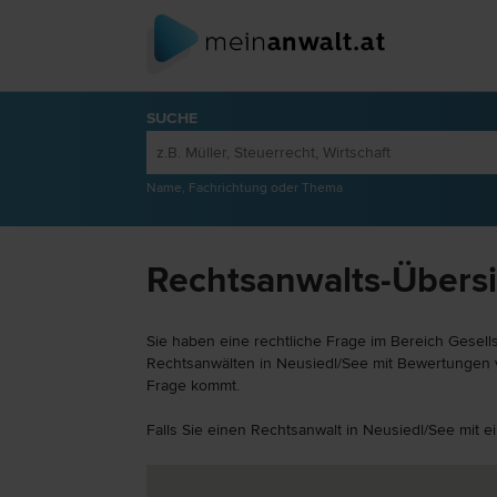
SUCHE
Name, Fachrichtung oder Thema
Rechtsanwalts-Übersic
Sie haben eine rechtliche Frage im Bereich Gesells
Rechtsanwälten in Neusiedl/See mit Bewertungen vo
Frage kommt.
Falls Sie einen Rechtsanwalt in Neusiedl/See mit e