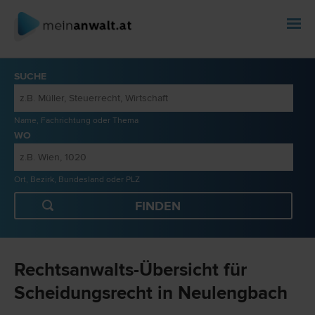
SUCHE
Name, Fachrichtung oder Thema
WO
Ort, Bezirk, Bundesland oder PLZ
Rechtsanwalts-Übersicht für
Scheidungsrecht in Neulengbach