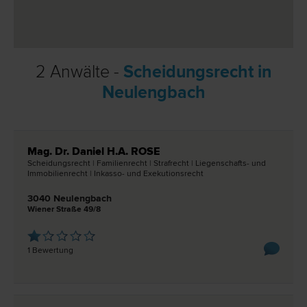
2 Anwälte -
Scheidungsrecht in
Neulengbach
Mag. Dr. Daniel H.A. ROSE
Scheidungs­recht | Familien­recht | Straf­recht | Liegenschafts- und
Immobilien­recht | Inkasso- und Exekutions­recht
3040 Neulengbach
Wiener Straße 49/8
1 Bewertung