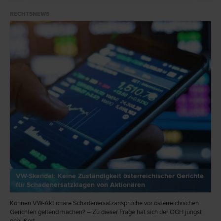
treuhändigen Abwicklung des Kaufs beauftragt.
RECHTSNEWS
VW-Skandal: Keine Zuständigkeit österreichischer Gerichte
für Schadenersatzklagen von Aktionären
Können VW-Aktionäre Schadenersatzansprüche vor österreichischen
Gerichten geltend machen? ­– Zu dieser Frage hat sich der OGH jüngst