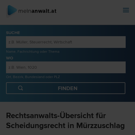
SUCHE
Name, Fachrichtung oder Thema
WO
Ort, Bezirk, Bundesland oder PLZ
Rechtsanwalts-Übersicht für
Scheidungsrecht in Mürzzuschlag