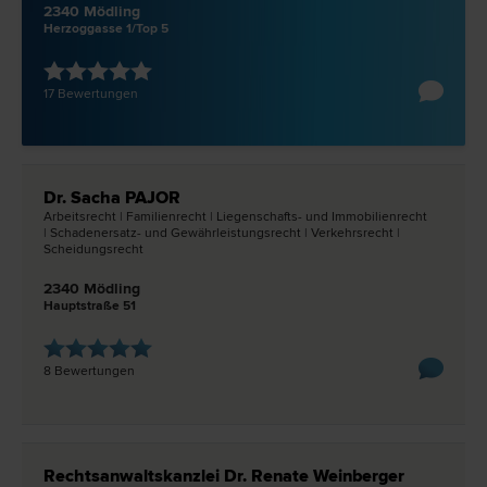
2340 Mödling
Herzoggasse 1/Top 5
17 Bewertungen
Dr. Sacha PAJOR
Arbeits­recht | Familien­recht | Liegenschafts- und Immobilien­recht
| Schadenersatz- und Gewährleistungs­recht | Verkehrs­recht |
Scheidungs­recht
2340 Mödling
Hauptstraße 51
8 Bewertungen
Rechtsanwaltskanzlei Dr. Renate Weinberger