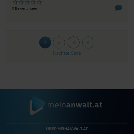
0 Bewertungen
1
2
3
4
Nächste Seite
ÜBER MEINANWALT.AT