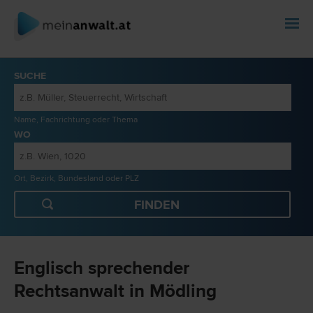
SUCHE
Name, Fachrichtung oder Thema
WO
Ort, Bezirk, Bundesland oder PLZ
Englisch sprechender
Rechtsanwalt in Mödling