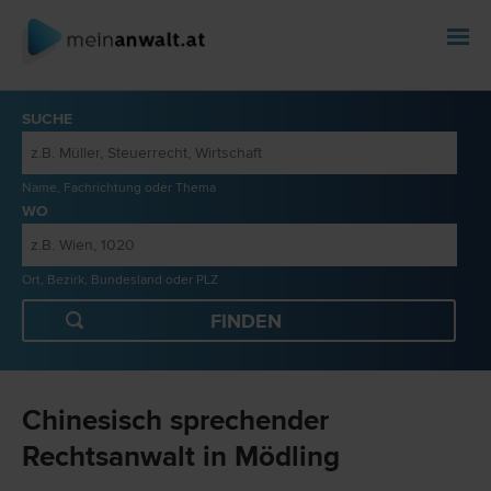
SUCHE
Name, Fachrichtung oder Thema
WO
Ort, Bezirk, Bundesland oder PLZ
Chinesisch sprechender
Rechtsanwalt in Mödling