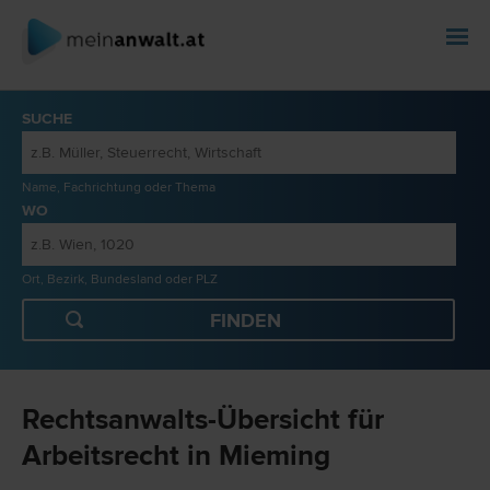
SUCHE
Name, Fachrichtung oder Thema
WO
Ort, Bezirk, Bundesland oder PLZ
Rechtsanwalts-Übersicht für
Arbeitsrecht in Mieming