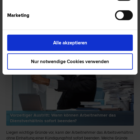
RECHTSNEWS
Marketing
Alle akzeptieren
Nur notwendige Cookies verwenden
Vorzeitiger Austritt: Wann können Arbeitnehmer das
Dienstverhältnis sofort beenden?
Liegen wichtige Gründe vor, kann der Arbeitnehmer das Arbeitsverhältnis
ohne Einhaltung einer Kündigungsfrist sofort beenden. Welche Gründe