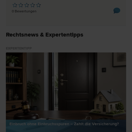
0 Bewertungen
Rechtsnews & Expertentipps
EXPERTENTIPP
Einbruch ohne Einbruchsspuren – Zahlt die Versicherung?