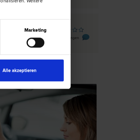
nalisieren. Weitere
lk
Marketing
erstraße 8/23
0 Bewertungen
Alle akzeptieren
TSNEWS