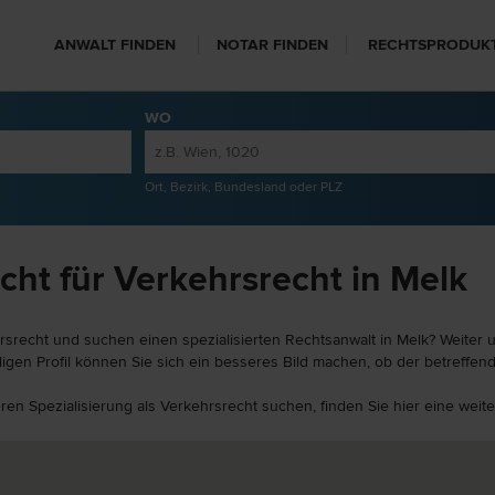
ANWALT FINDEN
NOTAR FINDEN
RECHTSPRODUK
WO
Ort, Bezirk, Bundesland oder PLZ
cht für Verkehrsrecht in Melk
rsrecht und suchen einen spezialisierten Rechtsanwalt in Melk? Weiter u
igen Profil können Sie sich ein besseres Bild machen, ob der betreffend
eren Spezialisierung als Verkehrsrecht suchen, finden Sie hier eine we