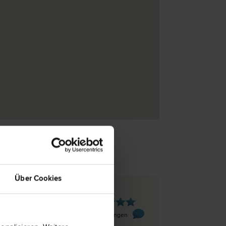
Über Cookies
lk
ße 9
2 Bewertungen