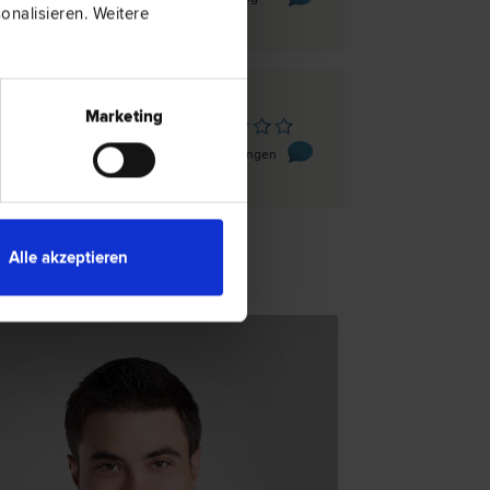
nalisieren. Weitere
Marketing
yrhofen
1/2
0 Bewertungen
Alle akzeptieren
TENTIPP