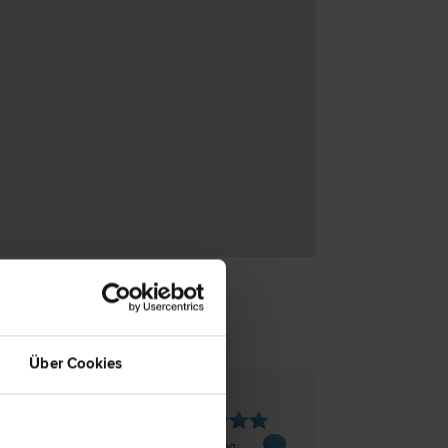
Über Cookies
yrhofen
raße 537
1 Bewertung