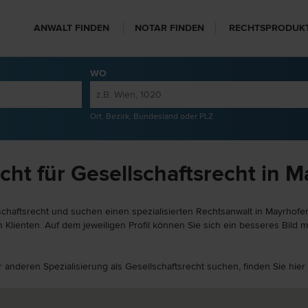
ANWALT FINDEN
NOTAR FINDEN
RECHTSPRODUK
WO
Ort, Bezirk, Bundesland oder PLZ
ht für Gesellschaftsrecht in 
schaftsrecht und suchen einen spezialisierten Rechtsanwalt in Mayrhofen
lienten. Auf dem jeweiligen Profil können Sie sich ein besseres Bild m
er anderen Spezialisierung als Gesellschaftsrecht suchen, finden Sie hi