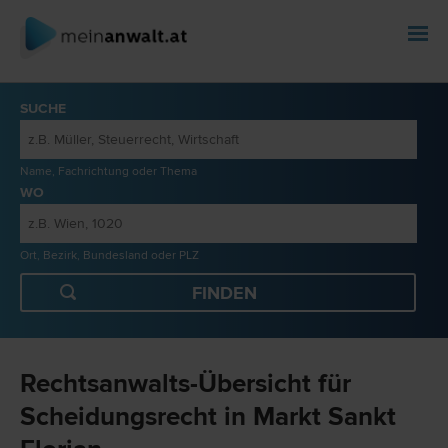
SUCHE
Name, Fachrichtung oder Thema
WO
Ort, Bezirk, Bundesland oder PLZ
Rechtsanwalts-Übersicht für
Scheidungsrecht in Markt Sankt