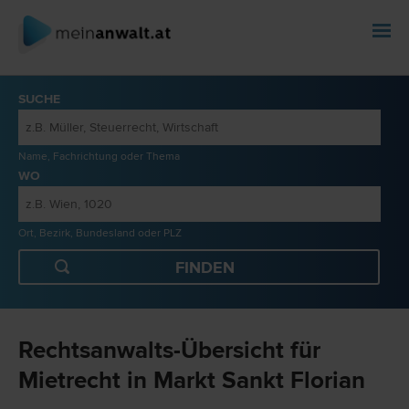
SUCHE
Name, Fachrichtung oder Thema
WO
Ort, Bezirk, Bundesland oder PLZ
Rechtsanwalts-Übersicht für
Mietrecht in Markt Sankt Florian