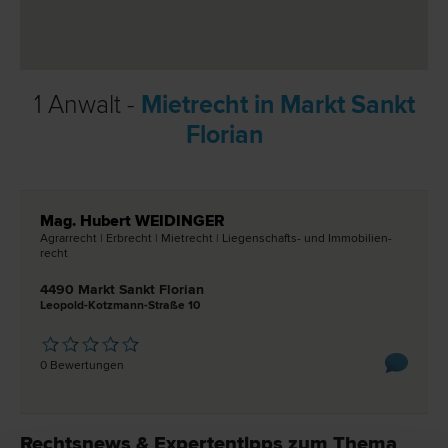
1 Anwalt -
Mietrecht in Markt Sankt
Florian
Mag. Hubert WEIDINGER
Agrar­recht | Erb­recht | Miet­recht | Liegenschafts- und Immobilien­
recht
4490 Markt Sankt Florian
Leopold-Kotzmann-Straße 10
0 Bewertungen
Rechtsnews & Expertentipps zum Thema