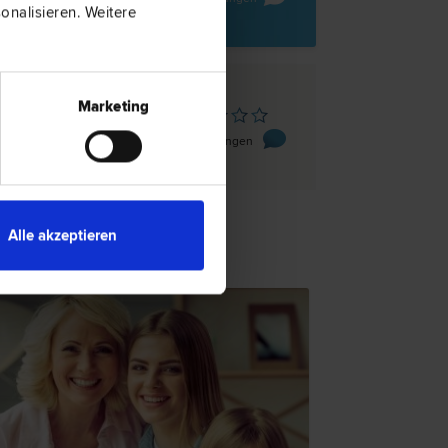
nalisieren. Weitere
Marketing
4490 Markt Sankt Florian
Leopold-Kotzmann-Straße 10
0 Bewertungen
Alle akzeptieren
TSNEWS