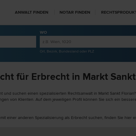
ANWALT FINDEN
NOTAR FINDEN
RECHTSPRODUK
WO
Ort, Bezirk, Bundesland oder PLZ
ht für Erbrecht in Markt Sankt
t und suchen einen spezialisierten Rechtsanwalt in Markt Sankt Florian?
gen von Klienten. Auf dem jeweiligen Profil können Sie sich ein besser
n mit einer anderen Spezialisierung als Erbrecht suchen, finden Sie hier