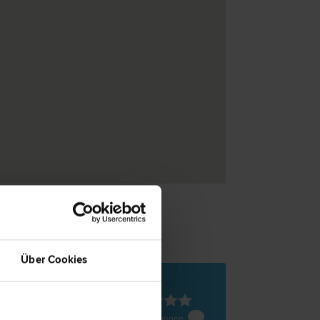
Über Cookies
4490 Markt Sankt Florian
rg 32c
10 Bewertungen