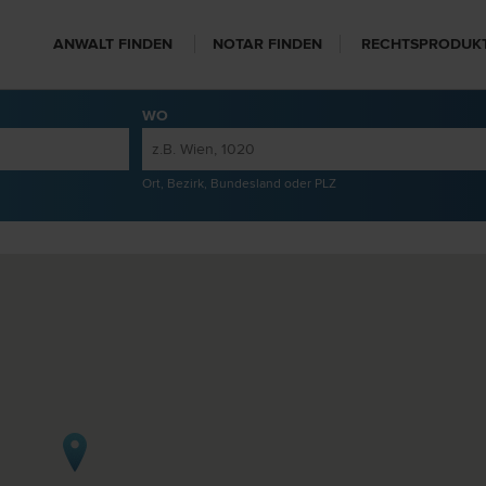
ANWALT FINDEN
NOTAR FINDEN
RECHTSPRODUK
WO
Ort, Bezirk, Bundesland oder PLZ