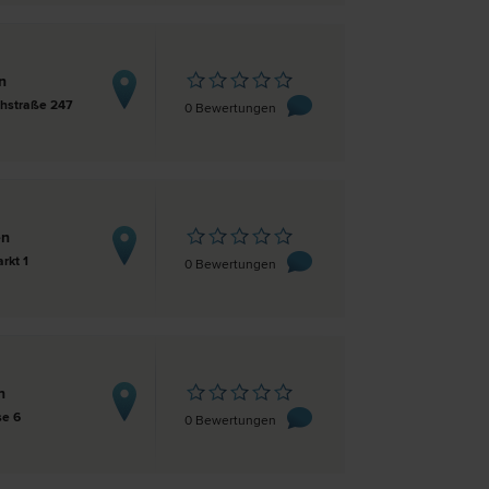
n
hstraße 247
0 Bewertungen
en
rkt 1
0 Bewertungen
n
e 6
0 Bewertungen