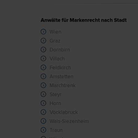
Anwälte für Markenrecht nach Stadt
Wien
Graz
Dornbirn
Villach
Feldkirch
Amstetten
Marchtrenk
Steyr
Horn
Vöcklabruck
Wals-Siezenheim
Traun