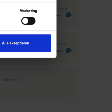
en
Marketing
se 25/6
0 Bewertungen
Alle akzeptieren
n
 2
0 Bewertungen
Nächste Seite