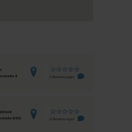
n
enstraße 4
0 Bewertungen
sbruck
rstraße 8/DG
0 Bewertungen