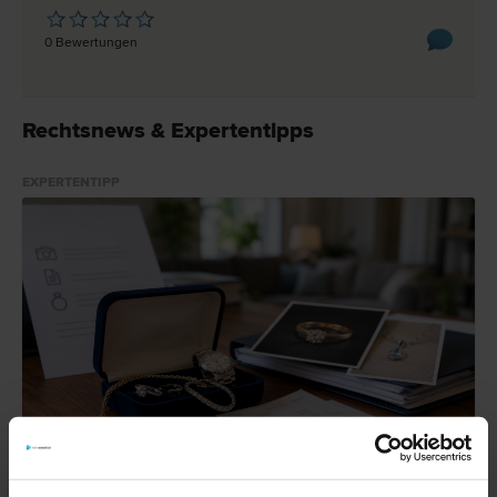
0 Bewertungen
Rechtsnews & Expertentipps
EXPERTENTIPP
Schmuck gestohlen – Wann zahlt die Versicherung?