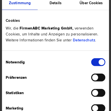
Zustimmung
Details
Über Cookies
Schmuck gestohlen: Welche Nachweise verlangt die Versicherung?
Cookies
HIER ZUM ARTIKEL ›
Wir, die
FirmenABC Marketing GmbH
,
verwenden
Cookies, um Inhalte und Anzeigen zu personalisieren.
EXPERTENTIPP
Weitere Informationen finden Sie unter
Datenschutz
.
Einwilligungsauswahl
Notwendig
Präferenzen
Statistiken
Rechtsfragen zu Bewertungen
Marketing