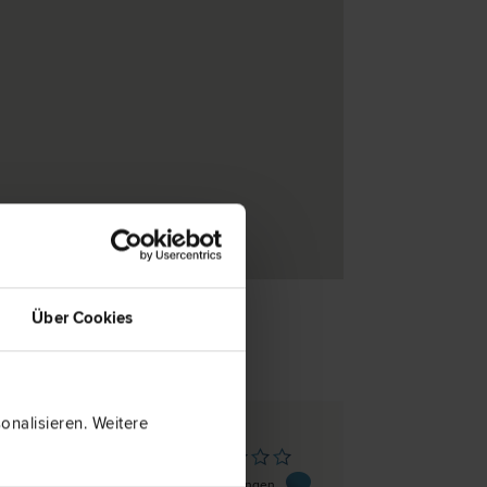
Über Cookies
nalisieren. Weitere
hau
0 Bewertungen