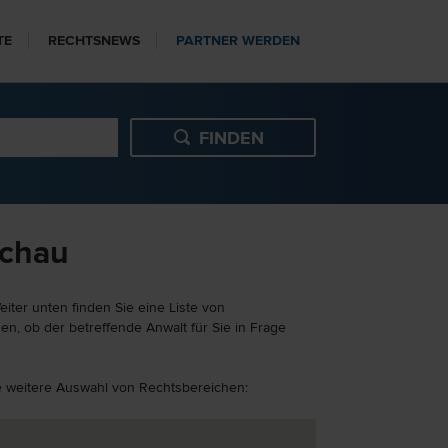
TE
RECHTSNEWS
PARTNER WERDEN
ochau
iter unten finden Sie eine Liste von
n, ob der betreffende Anwalt für Sie in Frage
ine weitere Auswahl von Rechtsbereichen: