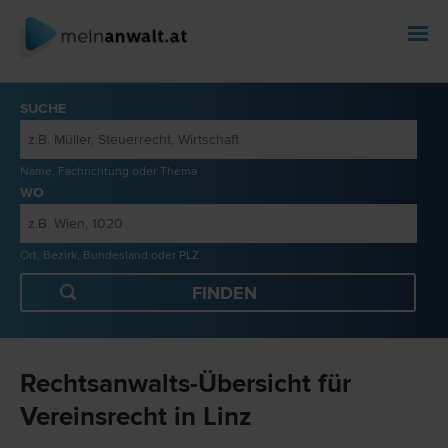
SUCHE
Name, Fachrichtung oder Thema
WO
Ort, Bezirk, Bundesland oder PLZ
Rechtsanwalts-Übersicht für
Vereinsrecht in Linz