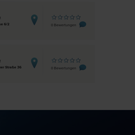
z
se 6/2
0 Bewertungen
z
er Straße 36
0 Bewertungen