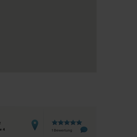
z
e 4
1 Bewertung