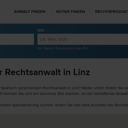
ANWALT FINDEN
NOTAR FINDEN
RECHTSPRODUK
WO
Ort, Bezirk, Bundesland oder PLZ
 Rechtsanwalt in Linz
Spanisch sprechenden Rechtsanwalt in Linz? Weiter unten finden Sie ein
il können Sie sich ein besseres Bild machen, ob der betreffende Anwalt 
timmten Spezialisierung suchen, finden Sie hier eine Auswahl von Rechts