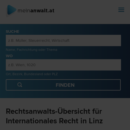
SUCHE
Name, Fachrichtung oder Thema
WO
Ort, Bezirk, Bundesland oder PLZ
Rechtsanwalts-Übersicht für
Internationales Recht in Linz