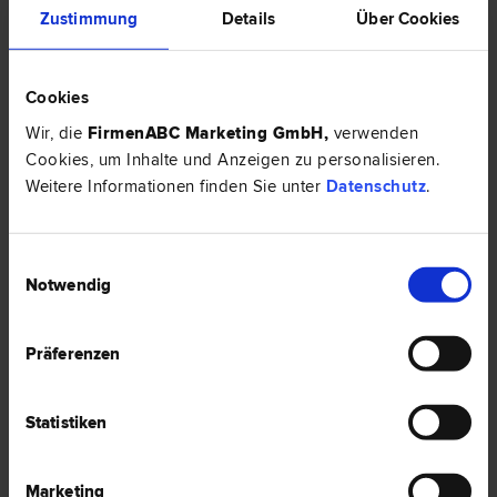
Zustimmung
Details
Über Cookies
Cookies
3 Anwälte -
Internationales Recht in
Wir, die
FirmenABC Marketing GmbH
,
verwenden
Linz
Cookies, um Inhalte und Anzeigen zu personalisieren.
Weitere Informationen finden Sie unter
Datenschutz
.
Mag. Alexander HÜTTNER
Einwilligungsauswahl
Internationales Recht | Liegenschafts- und Immobilien­recht |
Gesellschafts­recht | Wirtschafts­recht | Miet­recht
Notwendig
4020 Linz
Blumauerstraße 3-5
Präferenzen
0 Bewertungen
Statistiken
Marketing