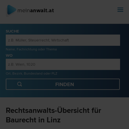
SUCHE
Name, Fachrichtung oder Thema
WO
Ort, Bezirk, Bundesland oder PLZ
Rechtsanwalts-Übersicht für
Baurecht in Linz