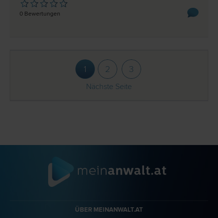
0 Bewertungen
1
2
3
Nächste Seite
ÜBER MEINANWALT.AT