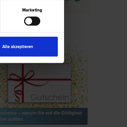
Marketing
TSNEWS
Alle akzeptieren
scheine – warum Sie auf die Gültigkeit
ten sollten