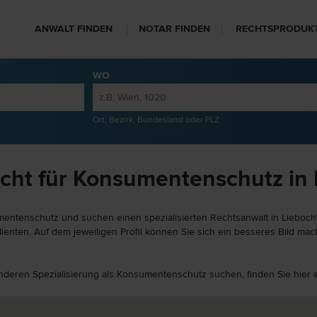
ANWALT FINDEN
NOTAR FINDEN
RECHTSPRODUK
WO
Ort, Bezirk, Bundesland oder PLZ
cht für Konsumentenschutz in
entenschutz und suchen einen spezialisierten Rechtsanwalt in Lieboch?
enten. Auf dem jeweiligen Profil können Sie sich ein besseres Bild mach
 anderen Spezialisierung als Konsumentenschutz suchen, finden Sie hier