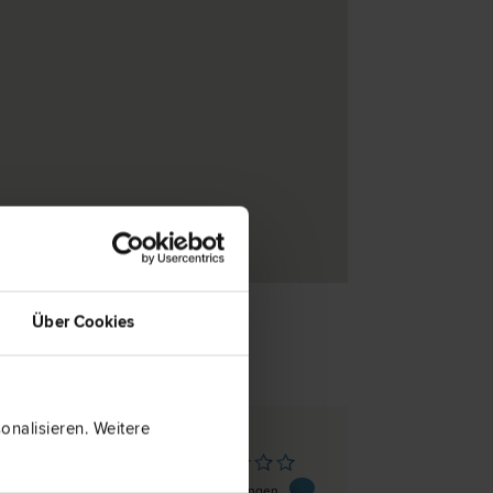
Über Cookies
nalisieren. Weitere
boch
ch 2
0 Bewertungen